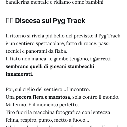
bandierina mentale e ridiamo come bambini.
🧗‍♂️ Discesa sul Pyg Track
Il ritorno si rivela più bello del previsto: il Pyg Track
è un sentiero spettacolare, fatto di rocce, passi
tecnici e panorami da fiaba.
Il fiato non manca, le gambe tengono,
i garretti
sembrano quelli di giovani stambecchi
innamorati
.
Poi, sul ciglio del sentiero… l’incontro.
Una
pecora fiera e maestosa
, sola contro il mondo.
Mi fermo. È il momento perfetto.
Tiro fuori la macchina fotografica con lentezza
felina, respiro, punto, metto a fuoco…