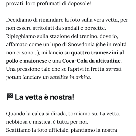
provati, loro profumati di doposole!
Decidiamo di rimandare la foto sulla vera vetta, per
non essere stritolati da sandali e borsette.
Ripieghiamo sulla stazione del trenino, dove io,
affamato come un lupo di Snowdonia (che in realtà
non ci sono…), mi lancio su
quattro tramezzini al
pollo e maionese
e una
Coca-Cola da altitudine
.
Una pressione tale che se l’aprivi in fretta
avresti
potuto lanciare un satellite in orbita
.
🏁 La vetta è nostra!
Quando la calca si dirada, torniamo su. La vetta,
nebbiosa e mistica, è tutta per noi.
Scattiamo la foto ufficiale, piantiamo la nostra