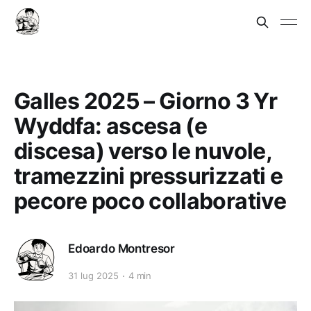
Galles 2025 – Giorno 3 Yr
Wyddfa: ascesa (e
discesa) verso le nuvole,
tramezzini pressurizzati e
pecore poco collaborative
Edoardo Montresor
31 lug 2025
4 min