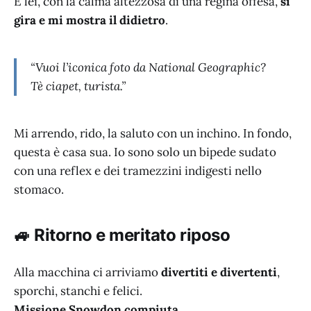
E lei, con la calma altezzosa di una regina offesa,
si
gira e mi mostra il didietro
.
“Vuoi l’iconica foto da National Geographic?
Tè ciapet, turista.”
Mi arrendo, rido, la saluto con un inchino. In fondo,
questa è casa sua. Io sono solo un bipede sudato
con una reflex e dei tramezzini indigesti nello
stomaco.
🚙 Ritorno e meritato riposo
Alla macchina ci arriviamo
divertiti e divertenti
,
sporchi, stanchi e felici.
Missione Snowdon compiuta.