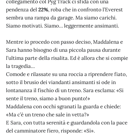
collegamento col Pyg Track ci sfida con una
pendenza del
22%
, roba che in confronto l’Everest
sembra una rampa da garage. Ma siamo carichi.
Siamo motivati. Siamo… leggermente ansimanti.
Mentre io procedo con passo deciso, Maddalena e
Sara hanno bisogno di una piccola pausa durante
l’ultima parte della risalita. Ed è allora che si compie
la tragedia…
Comode e rilassate su una roccia a riprendere fiato,
sotto il brusio dei viandanti ansimanti si ode in
lontananza il fischio di un treno. Sara esclama: «Si
sente il treno, siamo a buon punto!»
Maddalena con occhi sgranati la guarda e chiede:
«Ma c’è un treno che sale in vetta?»
E Sara, con tutta serenità e guardandola con la pace
del camminatore fiero, risponde: «Sì».