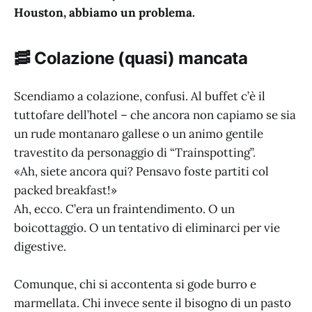
Houston, abbiamo un problema.
🥓 Colazione (quasi) mancata
Scendiamo a colazione, confusi. Al buffet c’è il
tuttofare dell’hotel – che ancora non capiamo se sia
un rude montanaro gallese o un animo gentile
travestito da personaggio di “Trainspotting”.
«Ah, siete ancora qui? Pensavo foste partiti col
packed breakfast!»
Ah, ecco. C’era un fraintendimento. O un
boicottaggio. O un tentativo di eliminarci per vie
digestive.
Comunque, chi si accontenta si gode burro e
marmellata. Chi invece sente il bisogno di un pasto