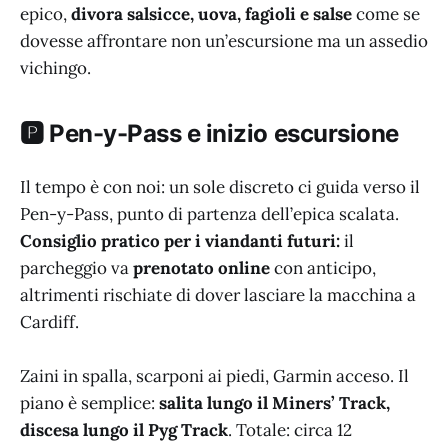
epico,
divora salsicce, uova, fagioli e salse
come se
dovesse affrontare non un’escursione ma un assedio
vichingo.
🅿️ Pen-y-Pass e inizio escursione
Il tempo è con noi: un sole discreto ci guida verso il
Pen-y-Pass, punto di partenza dell’epica scalata.
Consiglio pratico per i viandanti futuri:
il
parcheggio va
prenotato online
con anticipo,
altrimenti rischiate di dover lasciare la macchina a
Cardiff.
Zaini in spalla, scarponi ai piedi, Garmin acceso. Il
piano è semplice:
salita lungo il Miners’ Track,
discesa lungo il Pyg Track
. Totale: circa 12