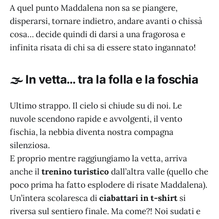
A quel punto Maddalena non sa se piangere,
disperarsi, tornare indietro, andare avanti o chissà
cosa… decide quindi di darsi a una fragorosa e
infinita risata di chi sa di essere stato ingannato!
🌫️ In vetta… tra la folla e la foschia
Ultimo strappo. Il cielo si chiude su di noi. Le
nuvole scendono rapide e avvolgenti, il vento
fischia, la nebbia diventa nostra compagna
silenziosa.
E proprio mentre raggiungiamo la vetta, arriva
anche il
trenino turistico
dall’altra valle (quello che
poco prima ha fatto esplodere di risate Maddalena).
Un’intera scolaresca di
ciabattari in t-shirt
si
riversa sul sentiero finale. Ma come?! Noi sudati e