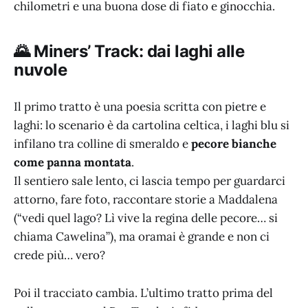
chilometri e una buona dose di fiato e ginocchia.
🌄 Miners’ Track: dai laghi alle
nuvole
Il primo tratto è una poesia scritta con pietre e
laghi: lo scenario è da cartolina celtica, i laghi blu si
infilano tra colline di smeraldo e
pecore bianche
come panna montata
.
Il sentiero sale lento, ci lascia tempo per guardarci
attorno, fare foto, raccontare storie a Maddalena
(“vedi quel lago? Lì vive la regina delle pecore… si
chiama Cawelina”), ma oramai è grande e non ci
crede più… vero?
Poi il tracciato cambia. L’ultimo tratto prima del