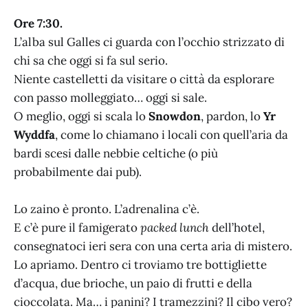
Ore 7:30.
L’alba sul Galles ci guarda con l’occhio strizzato di
chi sa che oggi si fa sul serio.
Niente castelletti da visitare o città da esplorare
con passo molleggiato… oggi si sale.
O meglio, oggi si scala lo
Snowdon
, pardon, lo
Yr
Wyddfa
, come lo chiamano i locali con quell’aria da
bardi scesi dalle nebbie celtiche (o più
probabilmente dai pub).
Lo zaino è pronto. L’adrenalina c’è.
E c’è pure il famigerato
packed lunch
dell’hotel,
consegnatoci ieri sera con una certa aria di mistero.
Lo apriamo. Dentro ci troviamo tre bottigliette
d’acqua, due brioche, un paio di frutti e della
cioccolata. Ma… i panini? I tramezzini? Il cibo vero?