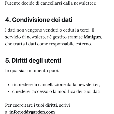
l’utente decide di cancellarsi dalla newsletter.
4. Condivisione dei dati
I dati non vengono venduti o ceduti a terzi. Il
servizio di newsletter è gestito tramite
Mailgun
,
che tratta i dati come responsabile esterno.
5. Diritti degli utenti
In qualsiasi momento puoi:
richiedere la cancellazione dalla newsletter,
chiedere l’accesso o la modifica dei tuoi dati.
Per esercitare i tuoi diritti, scrivi
a:
info@eddygarden.com