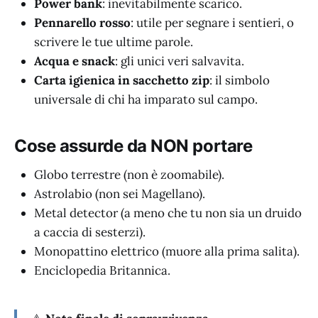
Power bank
: inevitabilmente scarico.
Pennarello rosso
: utile per segnare i sentieri, o
scrivere le tue ultime parole.
Acqua e snack
: gli unici veri salvavita.
Carta igienica in sacchetto zip
: il simbolo
universale di chi ha imparato sul campo.
Cose assurde da NON portare
Globo terrestre (non è zoomabile).
Astrolabio (non sei Magellano).
Metal detector (a meno che tu non sia un druido
a caccia di sesterzi).
Monopattino elettrico (muore alla prima salita).
Enciclopedia Britannica.