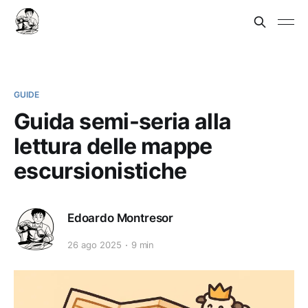
GUIDE
Guida semi-seria alla
lettura delle mappe
escursionistiche
Edoardo Montresor
26 ago 2025
9 min