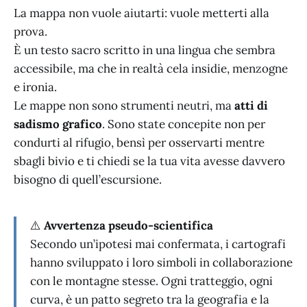
La mappa non vuole aiutarti: vuole metterti alla
prova.
È un testo sacro scritto in una lingua che sembra
accessibile, ma che in realtà cela insidie, menzogne
e ironia.
Le mappe non sono strumenti neutri, ma
atti di
sadismo grafico
. Sono state concepite non per
condurti al rifugio, bensì per osservarti mentre
sbagli bivio e ti chiedi se la tua vita avesse davvero
bisogno di quell’escursione.
⚠️
Avvertenza pseudo-scientifica
Secondo un’ipotesi mai confermata, i cartografi
hanno sviluppato i loro simboli in collaborazione
con le montagne stesse. Ogni tratteggio, ogni
curva, è un patto segreto tra la geografia e la