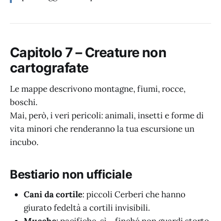
Capitolo 7 – Creature non
cartografate
Le mappe descrivono montagne, fiumi, rocce,
boschi.
Mai, però, i veri pericoli: animali, insetti e forme di
vita minori che renderanno la tua escursione un
incubo.
Bestiario non ufficiale
Cani da cortile
: piccoli Cerberi che hanno
giurato fedeltà a cortili invisibili.
Mucche
: pacifiche, sì… finché non guardi storto