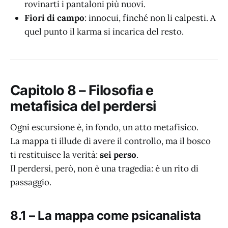
rovinarti i pantaloni più nuovi.
Fiori di campo
: innocui, finché non li calpesti. A
quel punto il karma si incarica del resto.
Capitolo 8 – Filosofia e
metafisica del perdersi
Ogni escursione è, in fondo, un atto metafisico.
La mappa ti illude di avere il controllo, ma il bosco
ti restituisce la verità:
sei perso
.
Il perdersi, però, non è una tragedia: è un rito di
passaggio.
8.1 – La mappa come psicanalista