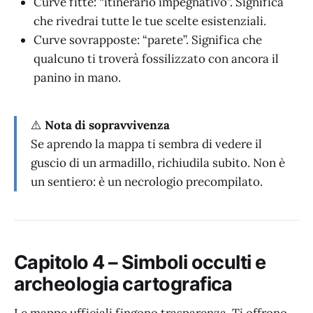
Curve fitte: “itinerario impegnativo”. Significa
che rivedrai tutte le tue scelte esistenziali.
Curve sovrapposte: “parete”. Significa che
qualcuno ti troverà fossilizzato con ancora il
panino in mano.
⚠️
Nota di sopravvivenza
Se aprendo la mappa ti sembra di vedere il
guscio di un armadillo, richiudila subito. Non è
un sentiero: è un necrologio precompilato.
Capitolo 4 – Simboli occulti e
archeologia cartografica