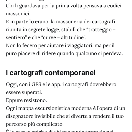
Chi li guardava per la prima volta pensava a codici
massonici.
E in parte lo erano: la massoneria dei cartografi,
riunita in segrete logge, stabilì che “tratteggio =
sentiero” e che “curve = altitudine”.
Non lo fecero per aiutare i viaggiatori, ma per il
puro piacere di ridere quando qualcuno si perdeva.
I cartografi contemporanei
Oggi, con i GPS e le app, i cartografi dovrebbero
essere superati.
Eppure resistono.
Ogni mappa escursionistica moderna è l’opera di un
disegnatore invisibile che si diverte a rendere il tuo
percorso più complicato.