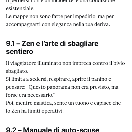
Il perdersi non è un incidente: è una condizione
esistenziale.
Le mappe non sono fatte per impedirlo, ma per
accompagnarti con eleganza nella tua deriva.
9.1 – Zen e l’arte di sbagliare
sentiero
Il viaggiatore illuminato non impreca contro il bivio
sbagliato.
Si limita a sedersi, respirare, aprire il panino e
pensare: “Questo panorama non era previsto, ma
forse era necessario.”
Poi, mentre mastica, sente un tuono e capisce che
lo Zen ha limiti operativi.
9.2 – Manuale di auto-scuse