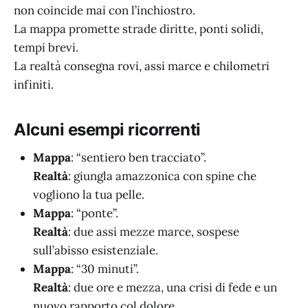
non coincide mai con l’inchiostro.
La mappa promette strade diritte, ponti solidi,
tempi brevi.
La realtà consegna rovi, assi marce e chilometri
infiniti.
Alcuni esempi ricorrenti
Mappa
: “sentiero ben tracciato”.
Realtà
: giungla amazzonica con spine che
vogliono la tua pelle.
Mappa
: “ponte”.
Realtà
: due assi mezze marce, sospese
sull’abisso esistenziale.
Mappa
: “30 minuti”.
Realtà
: due ore e mezza, una crisi di fede e un
nuovo rapporto col dolore.