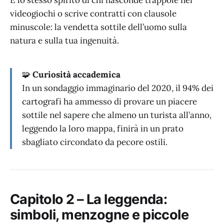
È lo stesso spirito di chi nasconde trappole nei
videogiochi o scrive contratti con clausole
minuscole: la vendetta sottile dell’uomo sulla
natura e sulla tua ingenuità.
🧩
Curiosità accademica
In un sondaggio immaginario del 2020, il 94% dei
cartografi ha ammesso di provare un piacere
sottile nel sapere che almeno un turista all’anno,
leggendo la loro mappa, finirà in un prato
sbagliato circondato da pecore ostili.
Capitolo 2 – La leggenda:
simboli, menzogne e piccole