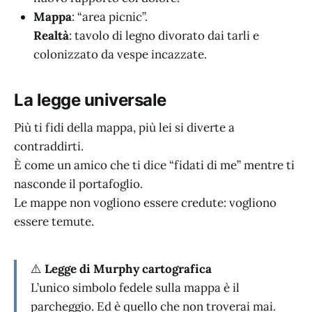
Mappa
: “area picnic”.
Realtà
: tavolo di legno divorato dai tarli e
colonizzato da vespe incazzate.
La legge universale
Più ti fidi della mappa, più lei si diverte a
contraddirti.
È come un amico che ti dice “fidati di me” mentre ti
nasconde il portafoglio.
Le mappe non vogliono essere credute: vogliono
essere temute.
⚠️
Legge di Murphy cartografica
L’unico simbolo fedele sulla mappa è il
parcheggio. Ed è quello che non troverai mai.