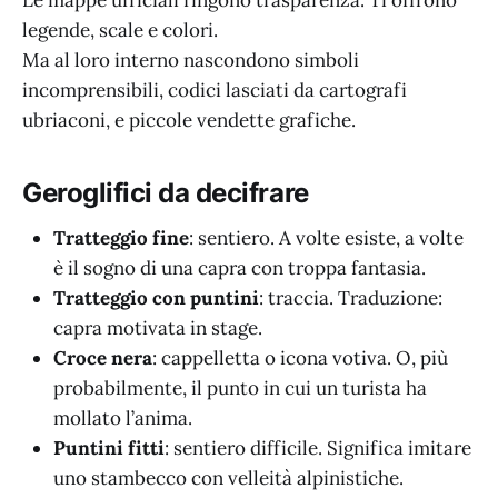
Le mappe ufficiali fingono trasparenza. Ti offrono
legende, scale e colori.
Ma al loro interno nascondono simboli
incomprensibili, codici lasciati da cartografi
ubriaconi, e piccole vendette grafiche.
Geroglifici da decifrare
Tratteggio fine
: sentiero. A volte esiste, a volte
è il sogno di una capra con troppa fantasia.
Tratteggio con puntini
: traccia. Traduzione:
capra motivata in stage.
Croce nera
: cappelletta o icona votiva. O, più
probabilmente, il punto in cui un turista ha
mollato l’anima.
Puntini fitti
: sentiero difficile. Significa imitare
uno stambecco con velleità alpinistiche.