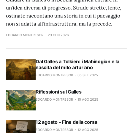
un’idea diversa di progresso. Strade strette, lente,
ostinate raccontano una storia in cui il paesaggio
non si adatta all’infrastruttura, ma la precede.
EDOARDO MONTRESOR
23 GEN 2026
Dal Galles a Tolkien: i Mabinogion e la
nascita del mito arturiano
EDOARDO MONTRESOR
05 SET 2025
Riflessioni sul Galles
EDOARDO MONTRESOR
15 AGO 2025
12 agosto – Fine della corsa
EDOARDO MONTRESOR
12 AGO 2025