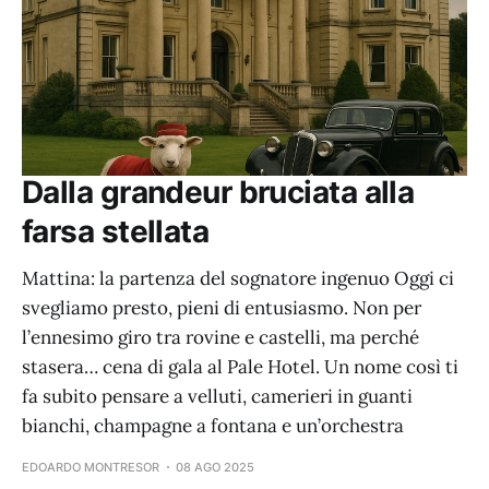
Dalla grandeur bruciata alla
farsa stellata
Mattina: la partenza del sognatore ingenuo Oggi ci
svegliamo presto, pieni di entusiasmo. Non per
l’ennesimo giro tra rovine e castelli, ma perché
stasera… cena di gala al Pale Hotel. Un nome così ti
fa subito pensare a velluti, camerieri in guanti
bianchi, champagne a fontana e un’orchestra
EDOARDO MONTRESOR
08 AGO 2025