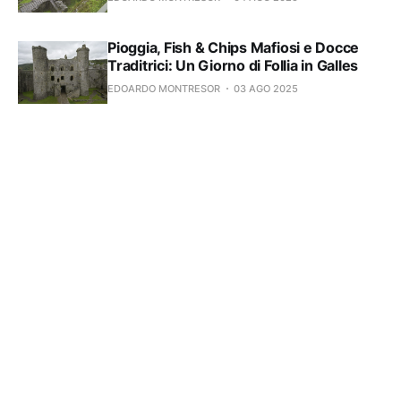
Pioggia, Fish & Chips Mafiosi e Docce
Traditrici: Un Giorno di Follia in Galles
EDOARDO MONTRESOR
03 AGO 2025
Aber Falls, tramezzini da leggenda e il
lato oscuro di Cwm Idwal
EDOARDO MONTRESOR
02 AGO 2025