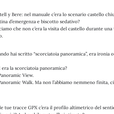
ell y Bere: nel manuale c’era lo scenario castello chi
ntina d’emergenza e biscotto sedativo?
amo che non c’era la visita del castello durante una
o.
do hai scritto “scorciatoia panoramica”, era ironia o
 era la scorciatoia panoramica?
Panoramic View.
Panoramic Walk. Ma non l’abbiamo nemmeno finita, ci
e tue tracce GPX c’era il profilo altimetrico del sent