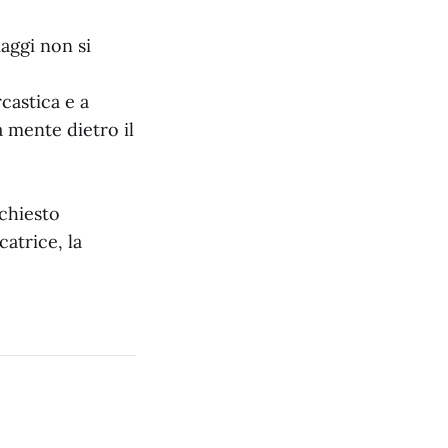
iaggi non si
castica e a
a mente dietro il
chiesto
icatrice, la