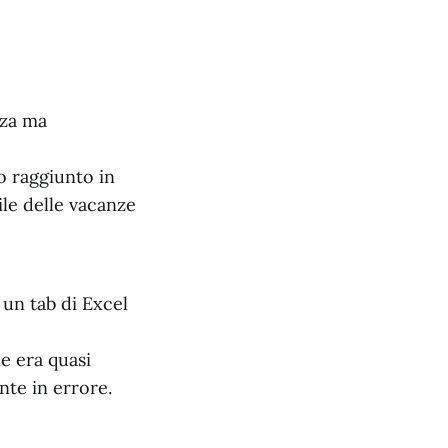
nza ma
 raggiunto in
ile delle vacanze
 un tab di Excel
e era quasi
nte in errore.