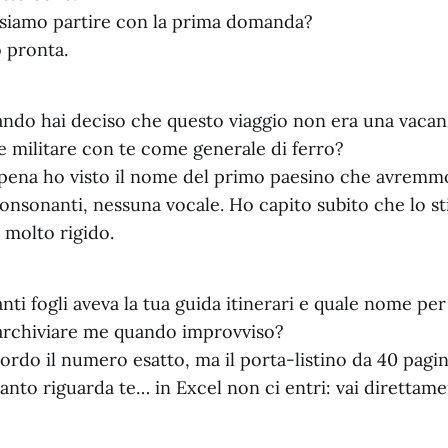
siamo partire con la prima domanda?
 pronta.
do hai deciso che questo viaggio non era una vaca
 militare con te come generale di ferro?
ena ho visto il nome del primo paesino che avremmo
consonanti, nessuna vocale. Ho capito subito che lo st
 molto rigido.
ti fogli aveva la tua guida itinerari e quale nome per
 archiviare me quando improvviso?
rdo il numero esatto, ma il porta-listino da 40 pagin
anto riguarda te… in Excel non ci entri: vai direttame