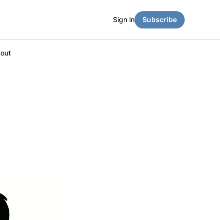
Sign in
Subscribe
out