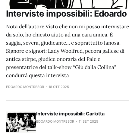
Interviste impossibili: Edoardo
Nota dell’autore Visto che non mi posso intervistare
da solo, ho chiesto aiuto ad una cara amica. È
saggia, severa, giudicante… e soprattutto lanosa.
Signore e signori: Lady Woolfred, pecora gallese di
antica stirpe, giudice onoraria del Pale e
presentatrice del talk-show “Giù dalla Collina",
condurrà questa intervista
EDOARDO MONTRESOR
18 OTT 2025
Interviste impossibili: Carlotta
EDOARDO MONTRESOR
11 SET 2025