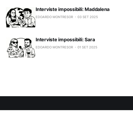
Interviste impossibili: Maddalena
EDOARDO MONTRESOR
03 SET 2025
Interviste impossibili: Sara
EDOARDO MONTRESOR
01 SET 2025
Subscribe to Eddygarden