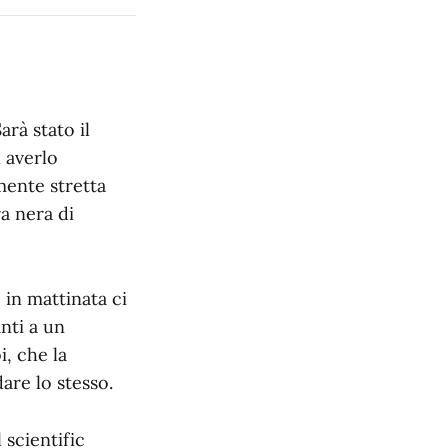
arà stato il
 averlo
mente stretta
a nera di
in mattinata ci
nti a un
i, che la
are lo stesso.
 scientific