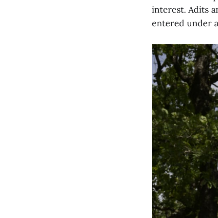
interest. Adits 
entered under an