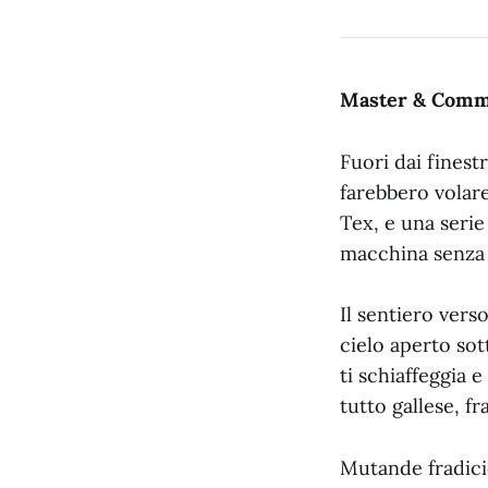
Master & Comma
Fuori dai finest
farebbero volare
Tex, e una serie
macchina senza s
Il sentiero vers
cielo aperto sot
ti schiaffeggia e
tutto gallese, fr
Mutande fradicie