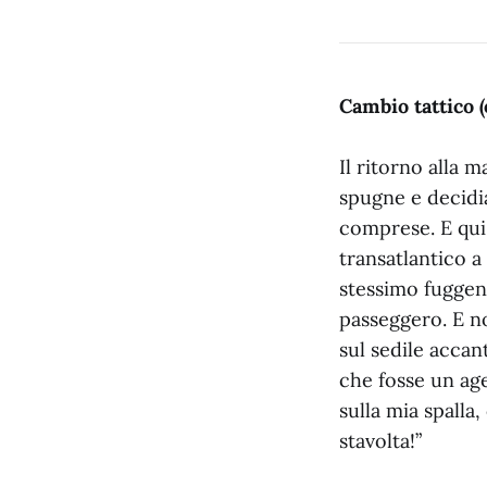
Cambio tattico (
Il ritorno alla 
spugne e decidi
comprese. E qui 
transatlantico 
stessimo fuggen
passeggero. E no
sul sedile acca
che fosse un age
sulla mia spalla
stavolta!”