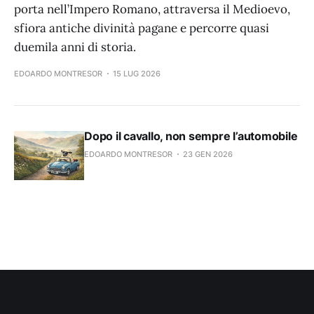
porta nell’Impero Romano, attraversa il Medioevo,
sfiora antiche divinità pagane e percorre quasi
duemila anni di storia.
EDOARDO MONTRESOR
15 LUG 2026
Dopo il cavallo, non sempre l’automobile
EDOARDO MONTRESOR
23 GEN 2026