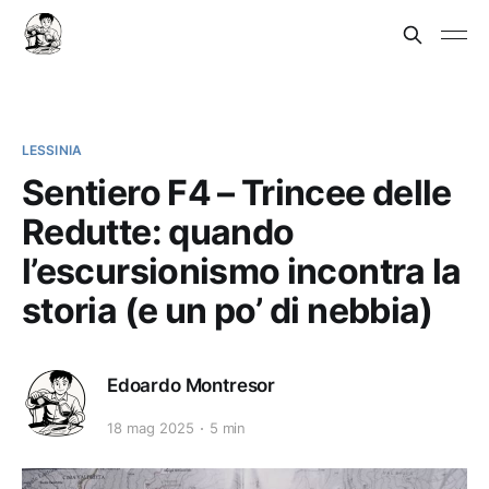
LESSINIA
Sentiero F4 – Trincee delle
Redutte: quando
l’escursionismo incontra la
storia (e un po’ di nebbia)
Edoardo Montresor
18 mag 2025
5 min