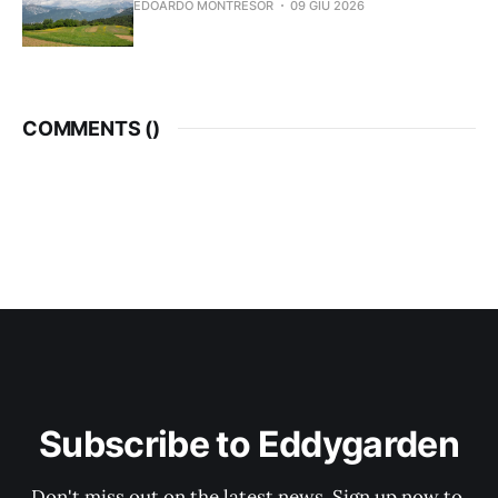
EDOARDO MONTRESOR
09 GIU 2026
COMMENTS (
)
Subscribe to Eddygarden
Don't miss out on the latest news. Sign up now to 