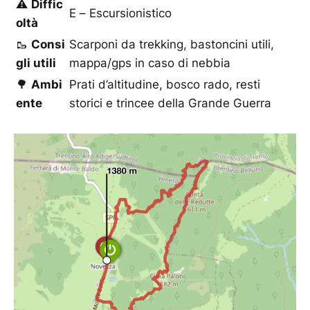
⚠️
Diffic
E – Escursionistico
oltà
🥾
Consi
Scarponi da trekking, bastoncini utili,
gli utili
mappa/gps in caso di nebbia
🌳
Ambi
Prati d’altitudine, bosco rado, resti
ente
storici e trincee della Grande Guerra