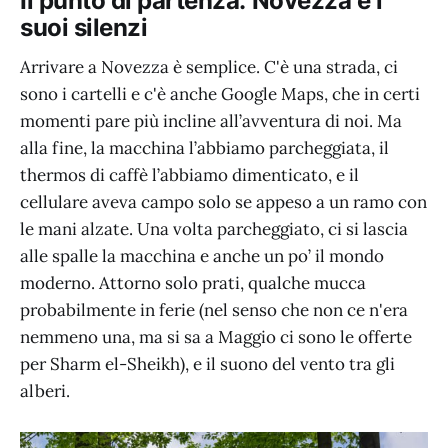
Il punto di partenza: Novezza e i
suoi silenzi
Arrivare a Novezza è semplice. C'è una strada, ci
sono i cartelli e c'è anche Google Maps, che in certi
momenti pare più incline all’avventura di noi. Ma
alla fine, la macchina l’abbiamo parcheggiata, il
thermos di caffè l’abbiamo dimenticato, e il
cellulare aveva campo solo se appeso a un ramo con
le mani alzate. Una volta parcheggiato, ci si lascia
alle spalle la macchina e anche un po’ il mondo
moderno. Attorno solo prati, qualche mucca
probabilmente in ferie (nel senso che non ce n'era
nemmeno una, ma si sa a Maggio ci sono le offerte
per Sharm el-Sheikh), e il suono del vento tra gli
alberi.