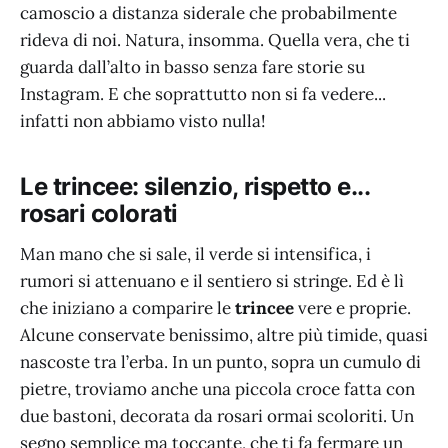
camoscio a distanza siderale che probabilmente
rideva di noi. Natura, insomma. Quella vera, che ti
guarda dall’alto in basso senza fare storie su
Instagram. E che soprattutto non si fa vedere...
infatti non abbiamo visto nulla!
Le trincee: silenzio, rispetto e...
rosari colorati
Man mano che si sale, il verde si intensifica, i
rumori si attenuano e il sentiero si stringe. Ed è lì
che iniziano a comparire le
trincee
vere e proprie.
Alcune conservate benissimo, altre più timide, quasi
nascoste tra l’erba. In un punto, sopra un cumulo di
pietre, troviamo anche una piccola croce fatta con
due bastoni, decorata da rosari ormai scoloriti. Un
segno semplice ma toccante, che ti fa fermare un