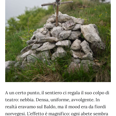
A un certo punto, il sentiero ci regala il suo colpo di
teatro: nebbia. Densa, uniforme, avvolgente. In
realtà eravamo sul Baldo, ma il mood era da fiordi
norvegesi. L’effetto è magnifico: ogni abete sembra