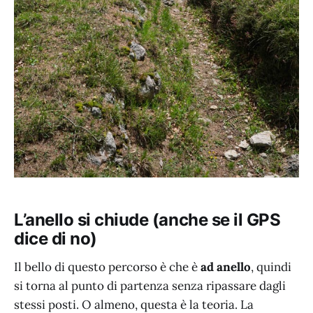
L’anello si chiude (anche se il GPS
dice di no)
Il bello di questo percorso è che è
ad anello
, quindi
si torna al punto di partenza senza ripassare dagli
stessi posti. O almeno, questa è la teoria. La