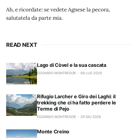
Ah, e ricordate: se vedete Agnese la pecora,
salutatela da parte mia.
READ NEXT
Lago di Còvel e la sua cascata
EDOARDO MONTRESOR
08 LUG 2026
Rifugio Larcher e Giro dei Laghi: il
trekking che ci ha fatto perdere le
Terme di Pejo
EDOARDO MONTRESOR
29 GIU 2026
Monte Creino